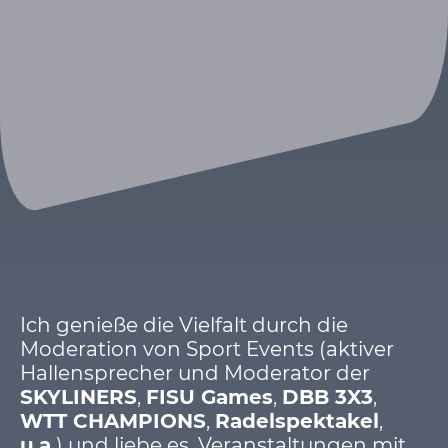
Ich genieße die Vielfalt durch die
Moderation von Sport Events (aktiver
Hallensprecher und Moderator der
SKYLINERS
,
FISU Games
,
DBB 3X3
,
WTT CHAMPIONS
,
Radelspektakel
,
u.a.
) und liebe es, Veranstaltungen mit