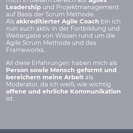
mich in diesem Bereich auf
agiles
Leadership
und Projektmanagement
auf Basis der Scrum Methode.
Als
akkreditierter Agile Coach
bin ich
nun auch aktiv in der Fortbildung und
Weitergabe von Wissen rund um die
Agile Scrum Methode und des
Frameworks.
All diese Erfahrungen haben mich als
Person sowie Mensch geformt und
bereichern meine Arbeit
als
Moderator, da ich weiß, wie wichtig
offene und ehrliche Kommunikation
ist.